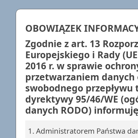
OBOWIĄZEK INFORMAC
Zgodnie z art. 13 Rozpo
Europejskiego i Rady (UE
2016 r. w sprawie ochron
przetwarzaniem danych 
swobodnego przepływu t
dyrektywy 95/46/WE (ogó
danych RODO) informuję,
Administratorem Państwa dan