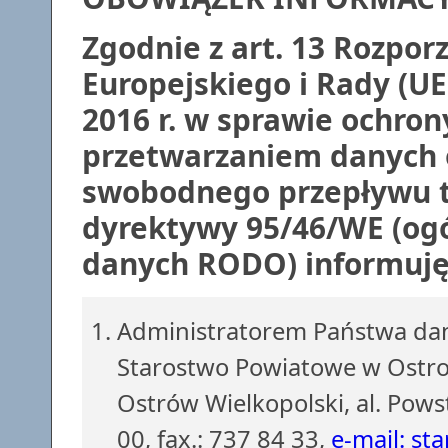
Zgodnie z art. 13 Rozpo
Europejskiego i Rady (UE
2016 r. w sprawie ochron
przetwarzaniem danych 
swobodnego przepływu t
dyrektywy 95/46/WE (ogó
danych RODO) informuję,
Administratorem Państwa dan
Starostwo Powiatowe w Ostrow
Ostrów Wielkopolski, al. Pows
00, fax.: 737 84 33,
e-mail: st