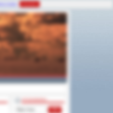
tyce Cookies
Rozumiem
WYSZUKIWARKA