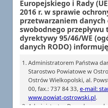
Europejskiego i Rady (UE
2016 r. w sprawie ochron
przetwarzaniem danych 
swobodnego przepływu t
dyrektywy 95/46/WE (ogó
danych RODO) informuję,
Administratorem Państwa dan
Starostwo Powiatowe w Ostrow
Ostrów Wielkopolski, al. Pows
00, fax.: 737 84 33,
e-mail: st
www.powiat-ostrowski.pl
.
Administrator Danych powoł