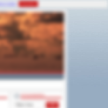
tyce Cookies
Rozumiem
WYSZUKIWARKA