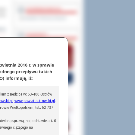
OCHRONA DANYCH
Band
zoru
Inspektor Ochrony Danych
cej
PASZPORTY
wie
ieju
kwietnia 2016 r. w sprawie
odnego przepływu takich
cej
) informuję, iż
:
kim z siedzibą w: 63-400 Ostrów
kiem
owski.pl
,
www.powiat-ostrowski.pl
.
ieku
owie Wielkopolskim, tel.: 62 737
cej
twianą sprawą, na podstawie art. 6
prawnego ciążącego na