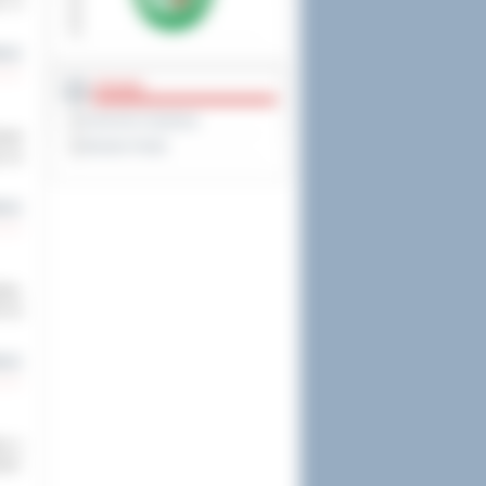
ne w
cej
PRAWO
Dziennik Urzędowy
ował
Monitor Polski
ę na
cej
ska,
h na
cej
wa o
ymi: