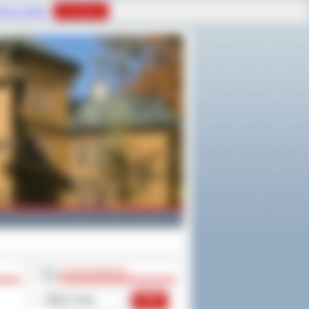
tyce Cookies
Rozumiem
WYSZUKIWARKA