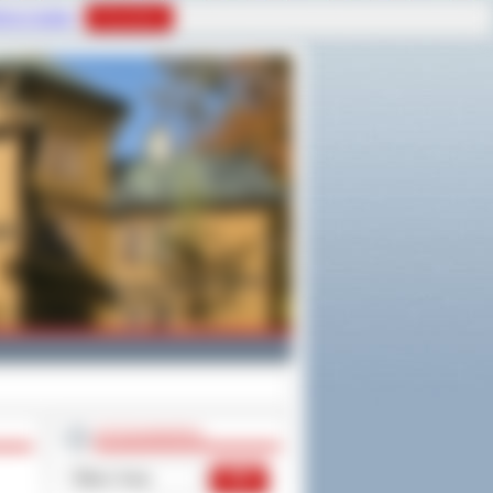
tyce Cookies
Rozumiem
WYSZUKIWARKA