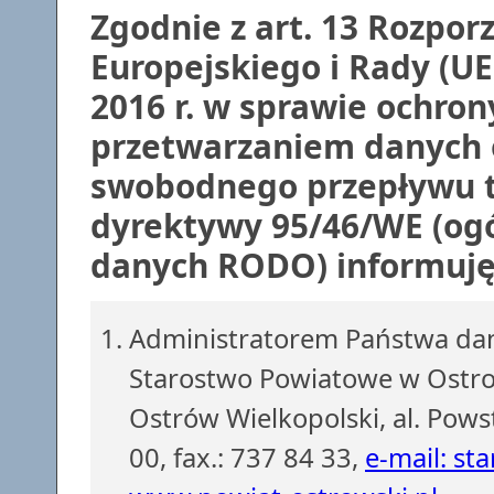
Zgodnie z art. 13 Rozpo
Europejskiego i Rady (UE
2016 r. w sprawie ochron
przetwarzaniem danych 
swobodnego przepływu t
dyrektywy 95/46/WE (ogó
danych RODO) informuję,
Administratorem Państwa dan
Starostwo Powiatowe w Ostrow
Ostrów Wielkopolski, al. Pows
00, fax.: 737 84 33,
e-mail: st