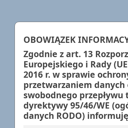
OBOWIĄZEK INFORMAC
Zgodnie z art. 13 Rozpo
Europejskiego i Rady (UE
2016 r. w sprawie ochron
przetwarzaniem danych 
swobodnego przepływu t
dyrektywy 95/46/WE (ogó
danych RODO) informuję,