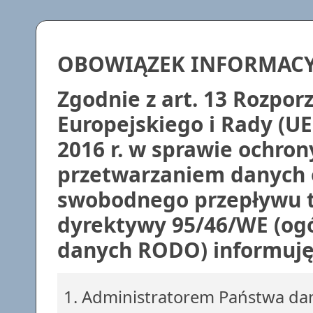
OBOWIĄZEK INFORMAC
Zgodnie z art. 13 Rozpo
Europejskiego i Rady (UE
2016 r. w sprawie ochron
przetwarzaniem danych 
swobodnego przepływu t
dyrektywy 95/46/WE (ogó
danych RODO) informuję,
Administratorem Państwa dan