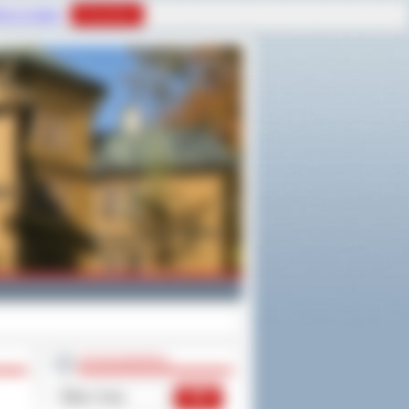
tyce Cookies
Rozumiem
WYSZUKIWARKA