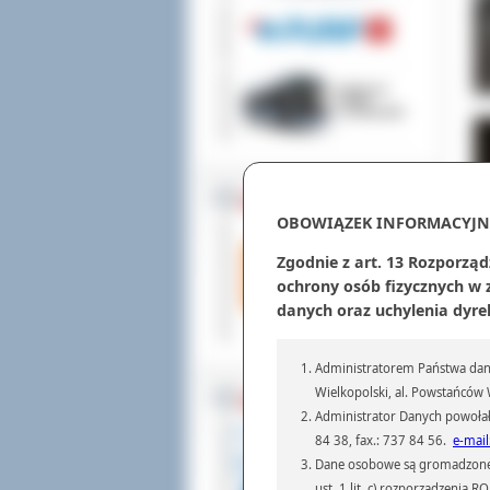
ZOSTAW 1,5%
OBOWIĄZEK INFORMACYJN
Zgodnie z art. 13 Rozporząd
ochrony osób fizycznych w
danych oraz uchylenia dyre
Administratorem Państwa dany
Wielkopolski, al. Powstańców W
WSPÓŁPRACA
Administrator Danych powołał
84 38, fax.: 737 84 56.
e-mail
Dane osobowe są gromadzone i 
ust. 1 lit. c) rozporządzenia