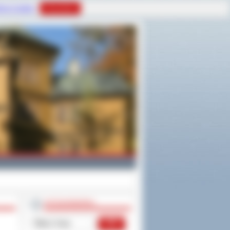
tyce Cookies
Rozumiem
WYSZUKIWARKA