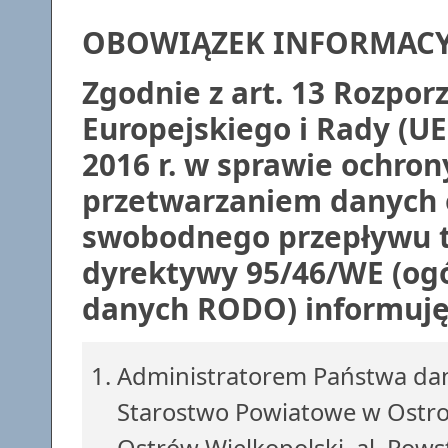
OBOWIĄZEK INFORMAC
Zgodnie z art. 13 Rozpo
Europejskiego i Rady (UE
2016 r. w sprawie ochron
przetwarzaniem danych 
swobodnego przepływu t
dyrektywy 95/46/WE (ogó
danych RODO) informuję,
Administratorem Państwa dan
Starostwo Powiatowe w Ostrow
Ostrów Wielkopolski, al. Pows