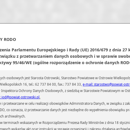
jatywę wspierał bardzo mocno. Słowa podziękowania kieruję również do dyrek
oły. Będąc tutaj doświadczyłem wielkiego zaangażowanie pana i współpracownik
lizacji tego co dzieje się w szkole, a w szczególności przy tym obiekcie. Spogląd
ten piękny obiekt mam tylko jedno marzenie, że zawsze będzie wypełniony młodzie
szkańcami gminy Przygodzice tak jak jest wypełniony dzisiaj –
mówił Paweł Ra
rosta Ostrowski.
Y RODO
zenia Parlamentu Europejskiego i Rady (UE) 2016/679 z dnia 27 
 związku z przetwarzaniem danych osobowych i w sprawie swob
ktywy 95/46/WE (ogólne rozporządzenie o ochronie danych RODO
ch osobowych jest Starosta Ostrowski, Starostwo Powiatowe w Ostrowie Wielkopols
ielkopolskich 16, tel.: 62 737 84 00, fax.: 737 84 33,
e-mail: starostwo@powiat-ostr
 Inspektora Ochrony Danych Osobowych, z siedzibą w Starostwie Powiatowym w Ostr
: iod@powiat-ostrowski.pl
.
przetwarzane w celu realizacji obowiązków Administratora Danych, w związku z zała
 RODO, co oznacza, iż przetwarzanie danych jest niezbędne do wypełnienia obowiązku 
ach archiwalnych.
terminach wskazanych w Rozporządzeniu Prezesa Rady Ministrów z dnia 18 stycznia 
czowych wykazów akt oraz instrukcji w sprawie organizacji i zakresu działania archiw