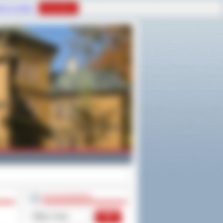
tyce Cookies
Rozumiem
WYSZUKIWARKA