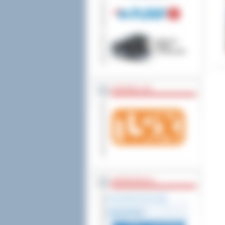
wniesienia skargi do
ZOSTAW 1,5%
WSPÓŁPRACA