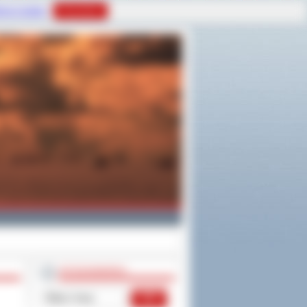
tyce Cookies
Rozumiem
WYSZUKIWARKA