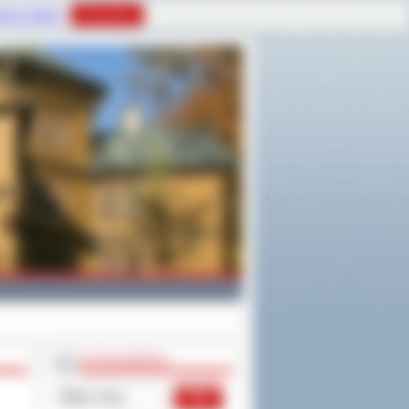
tyce Cookies
Rozumiem
WYSZUKIWARKA