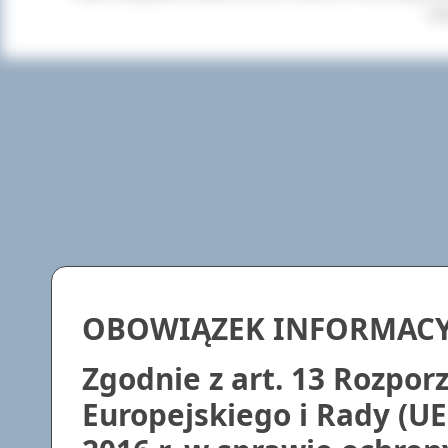
+cl
OBOWIĄZEK INFORMAC
Zgodnie z art. 13 Rozpo
Europejskiego i Rady (UE