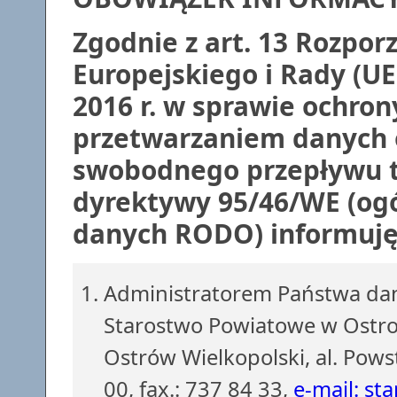
Zgodnie z art. 13 Rozpo
Europejskiego i Rady (UE
2016 r. w sprawie ochron
przetwarzaniem danych 
swobodnego przepływu t
dyrektywy 95/46/WE (ogó
danych RODO) informuję,
Administratorem Państwa dan
Starostwo Powiatowe w Ostrow
Ostrów Wielkopolski, al. Pows
00, fax.: 737 84 33,
e-mail: st