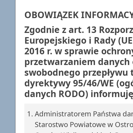
OBOWIĄZEK INFORMAC
Zgodnie z art. 13 Rozpo
Europejskiego i Rady (UE
2016 r. w sprawie ochron
przetwarzaniem danych 
swobodnego przepływu t
dyrektywy 95/46/WE (ogó
danych RODO) informuję,
Administratorem Państwa dan
Starostwo Powiatowe w Ostrow