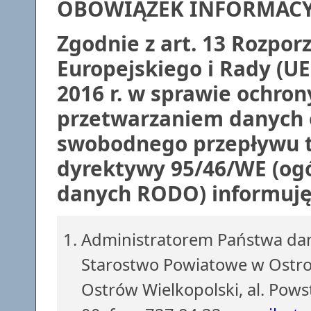
OBOWIĄZEK INFORMAC
Zgodnie z art. 13 Rozpo
Europejskiego i Rady (UE
2016 r. w sprawie ochron
przetwarzaniem danych 
swobodnego przepływu t
dyrektywy 95/46/WE (ogó
danych RODO) informuję,
Administratorem Państwa dan
Starostwo Powiatowe w Ostrow
Ostrów Wielkopolski, al. Pows