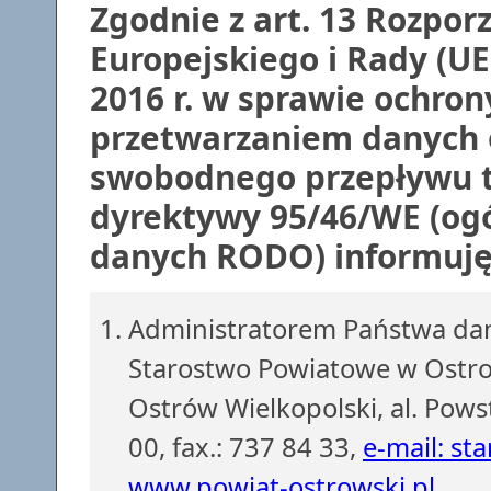
Zgodnie z art. 13 Rozpo
Europejskiego i Rady (UE
2016 r. w sprawie ochron
przetwarzaniem danych 
swobodnego przepływu t
dyrektywy 95/46/WE (ogó
danych RODO) informuję,
Administratorem Państwa dan
Starostwo Powiatowe w Ostrow
Ostrów Wielkopolski, al. Pows
00, fax.: 737 84 33,
e-mail: st
www.powiat-ostrowski.pl
.