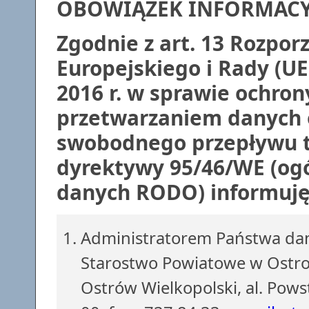
OBOWIĄZEK INFORMAC
Zgodnie z art. 13 Rozpo
Europejskiego i Rady (UE
2016 r. w sprawie ochron
przetwarzaniem danych 
swobodnego przepływu t
dyrektywy 95/46/WE (ogó
danych RODO) informuję,
Administratorem Państwa dan
Starostwo Powiatowe w Ostrow
Ostrów Wielkopolski, al. Pows