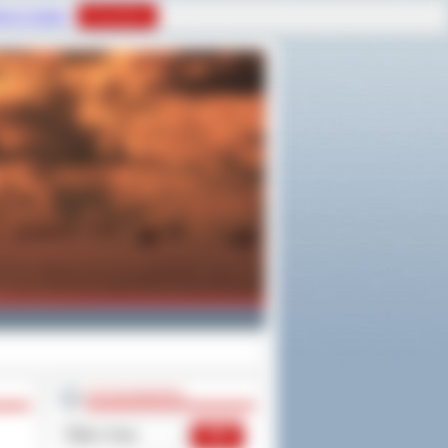
tyce Cookies
Rozumiem
WYSZUKIWARKA