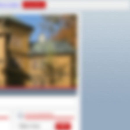
tyce Cookies
Rozumiem
WYSZUKIWARKA