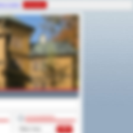
tyce Cookies
Rozumiem
WYSZUKIWARKA