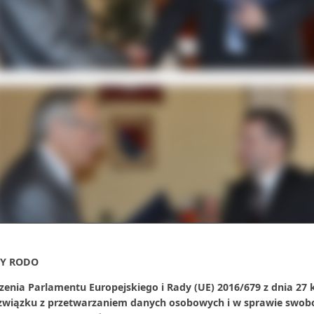
Y RODO
zenia Parlamentu Europejskiego i Rady (UE) 2016/679 z dnia 27 
 związku z przetwarzaniem danych osobowych i w sprawie swob