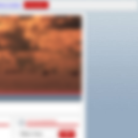
tyce Cookies
Rozumiem
WYSZUKIWARKA