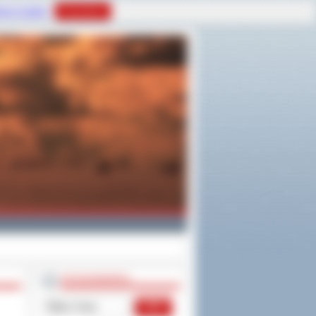
tyce Cookies
Rozumiem
WYSZUKIWARKA