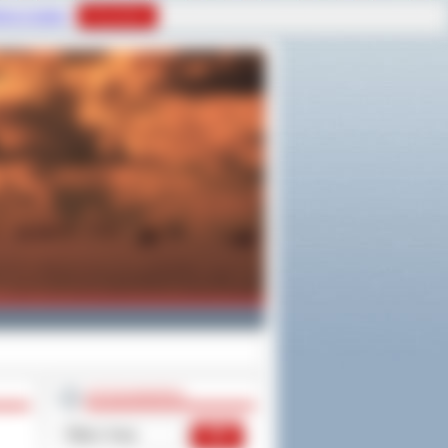
tyce Cookies
Rozumiem
WYSZUKIWARKA