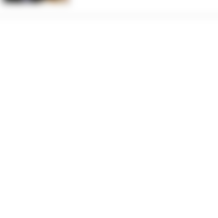
 organu nadzorczego – Prezesa Urzędu Ochrony Danych Osobowych.