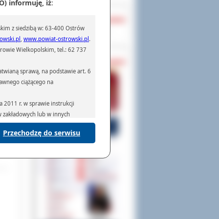
) informuję, iż
:
mogą
ak,
OCHRONA DANYCH
kim z siedzibą w: 63-400 Ostrów
Inspektor Ochrony Danych
. Na
owski.pl
,
www.powiat-ostrowski.pl
.
ki w
owie Wielkopolskim, tel.: 62 737
PASZPORTY
n na
twianą sprawą, na podstawie art. 6
ło 4
prawnego ciążącego na
ępne
2011 r. w sprawie instrukcji
ania
ów zakładowych lub w innych
Przechodzę do serwisu
podmiotom serwisującym systemy
na podstawie obowiązującego prawa
mywania na podstawie przepisów
rzenoszenia danych,