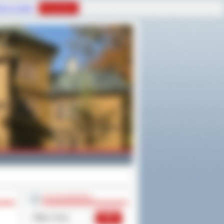
tyce Cookies
Rozumiem
WYSZUKIWARKA