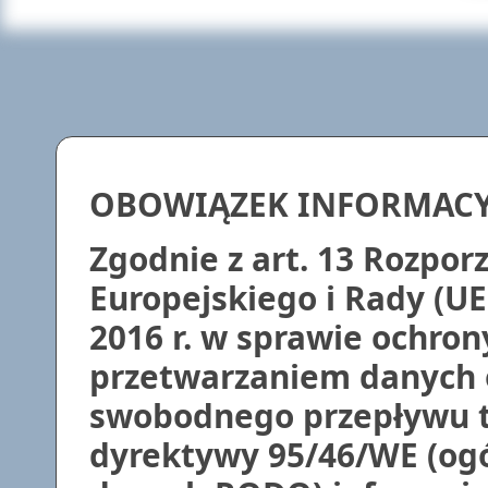
OBOWIĄZEK INFORMAC
Zgodnie z art. 13 Rozpo
Europejskiego i Rady (UE
2016 r. w sprawie ochron
przetwarzaniem danych 
swobodnego przepływu t
dyrektywy 95/46/WE (ogó