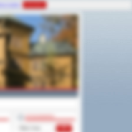
tyce Cookies
Rozumiem
WYSZUKIWARKA