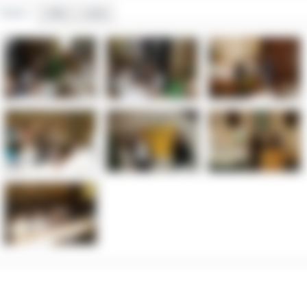
Galeria
Pliki
Linki