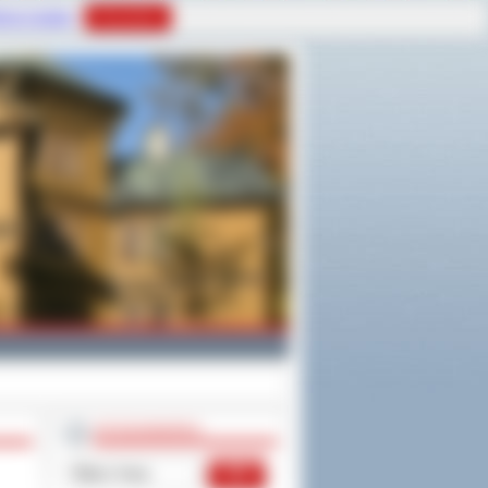
tyce Cookies
Rozumiem
WYSZUKIWARKA