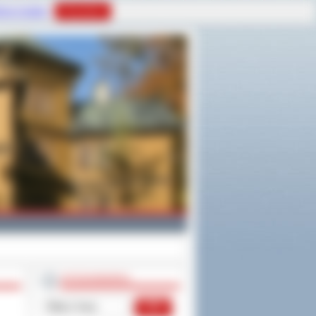
tyce Cookies
Rozumiem
WYSZUKIWARKA