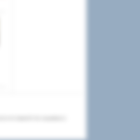
31.0.0.0 Safari/537.36; ClaudeBot/1.0;