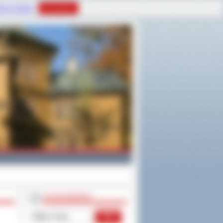
tyce Cookies
Rozumiem
WYSZUKIWARKA