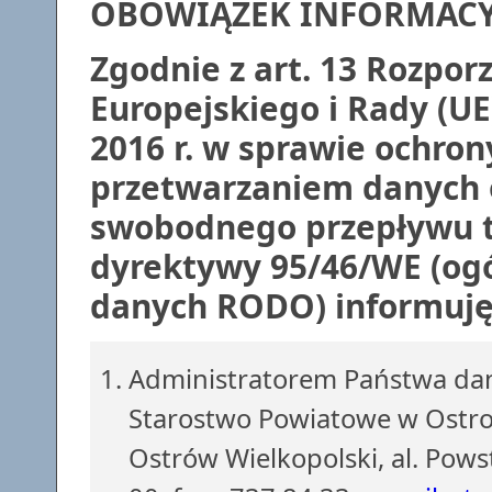
OBOWIĄZEK INFORMAC
Zgodnie z art. 13 Rozpo
Europejskiego i Rady (UE
2016 r. w sprawie ochron
przetwarzaniem danych 
swobodnego przepływu t
dyrektywy 95/46/WE (ogó
danych RODO) informuję,
Administratorem Państwa dan
Starostwo Powiatowe w Ostrow
Ostrów Wielkopolski, al. Pows