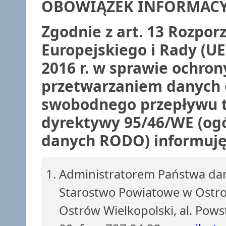
OBOWIĄZEK INFORMAC
Zgodnie z art. 13 Rozpo
Europejskiego i Rady (UE
2016 r. w sprawie ochron
przetwarzaniem danych 
swobodnego przepływu t
dyrektywy 95/46/WE (ogó
danych RODO) informuję,
Administratorem Państwa dan
Starostwo Powiatowe w Ostrow
Ostrów Wielkopolski, al. Pows