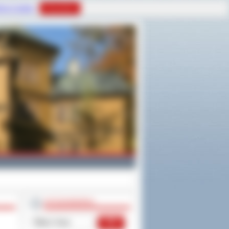
tyce Cookies
Rozumiem
WYSZUKIWARKA