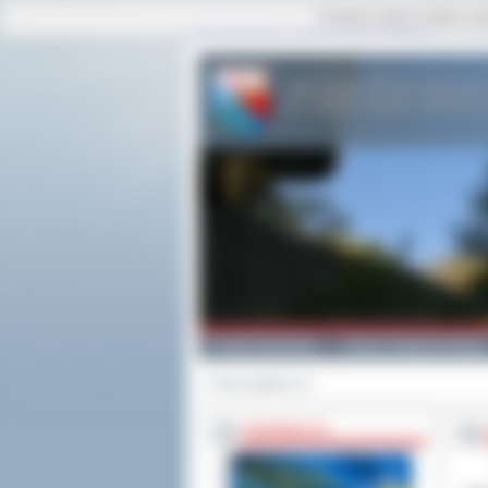
Ta strona używa cookies i po
strona główna
|
mapa serwisu
|
kontakt
Powiat Ostrowski
Gminy i Miasta Powiatu
Strona główna
>>
INFORMACJE