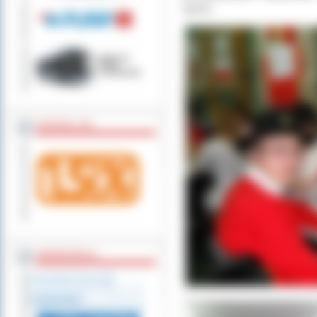
sportu.
ZOSTAW 1,5%
WSPÓŁPRACA