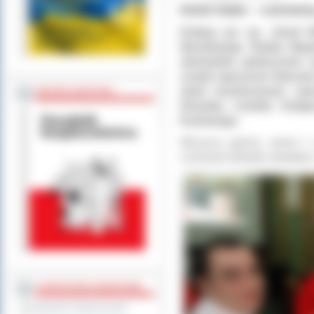
Dzień biało – czerwo
Kolejny już raz „Dzień 
Narodowego Święta Niepo
obchodziła społeczność 
zostali zaproszeni Starost
służb mundurowych, repre
BEZPIECZEŃSTWO
Strażaka, Leśnika, Kolej
Kurkowego.
Wszyscy goście, razem z u
czerwone kokardy narodowe,
STAROSTWO POWIATOWE
Regulamin Organizacyjny