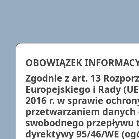
OBOWIĄZEK INFORMAC
Zgodnie z art. 13 Rozpo
Europejskiego i Rady (UE
2016 r. w sprawie ochron
przetwarzaniem danych 
swobodnego przepływu t
dyrektywy 95/46/WE (ogó