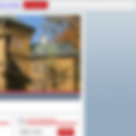
tyce Cookies
Rozumiem
WYSZUKIWARKA