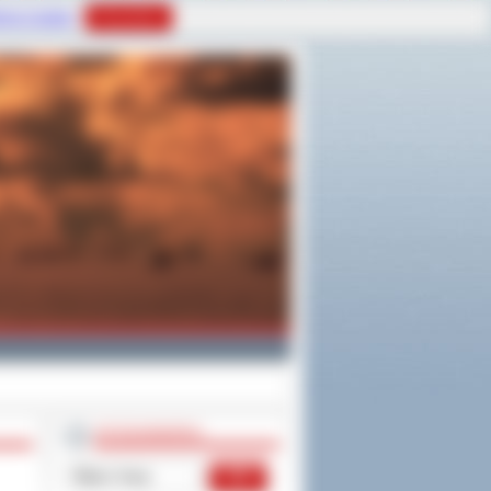
tyce Cookies
Rozumiem
WYSZUKIWARKA