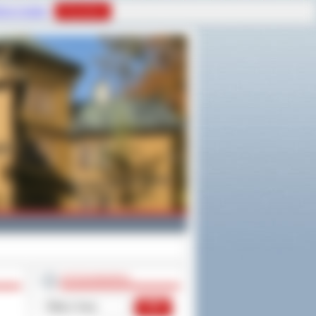
tyce Cookies
Rozumiem
WYSZUKIWARKA