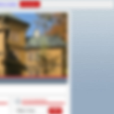
tyce Cookies
Rozumiem
WYSZUKIWARKA