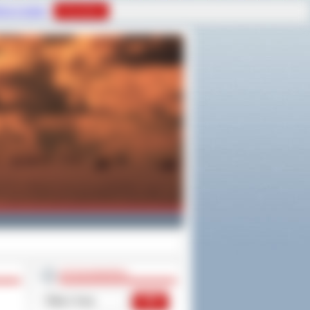
tyce Cookies
Rozumiem
WYSZUKIWARKA