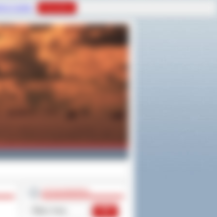
tyce Cookies
Rozumiem
WYSZUKIWARKA