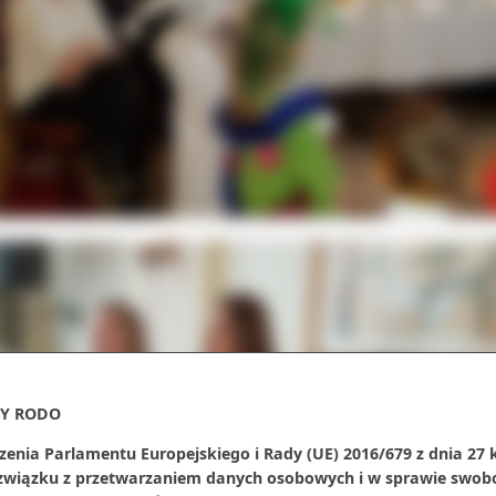
Y RODO
zenia Parlamentu Europejskiego i Rady (UE) 2016/679 z dnia 27 
 związku z przetwarzaniem danych osobowych i w sprawie swob