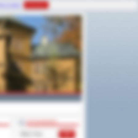
tyce Cookies
Rozumiem
WYSZUKIWARKA