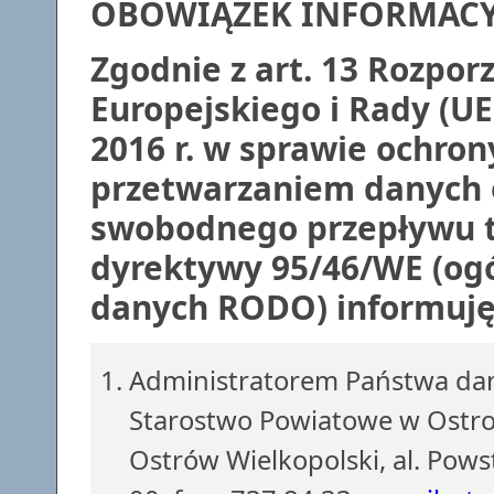
OBOWIĄZEK INFORMAC
Zgodnie z art. 13 Rozpo
Europejskiego i Rady (UE
2016 r. w sprawie ochron
przetwarzaniem danych 
swobodnego przepływu t
dyrektywy 95/46/WE (ogó
danych RODO) informuję,
Administratorem Państwa dan
Starostwo Powiatowe w Ostrow
Ostrów Wielkopolski, al. Pows