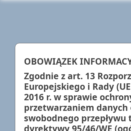
OBOWIĄZEK INFORMAC
Zgodnie z art. 13 Rozpo
Europejskiego i Rady (UE
2016 r. w sprawie ochron
przetwarzaniem danych 
swobodnego przepływu t
dyrektywy 95/46/WE (ogó