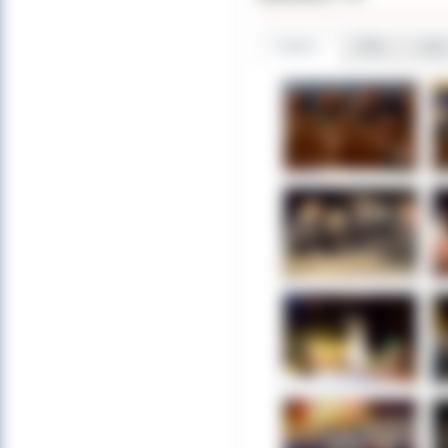
Galeria
Pliki
Linki